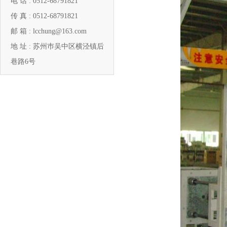
电 话 : 0512-68791821
传 真 : 0512-68791821
邮 箱 : lcchung@163.com
地 址 : 苏州巿吴中区横泾镇后
巷路6号