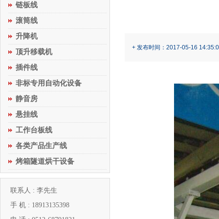
链板线
滚筒线
升降机
+ 发布时间：2017-05-16 14:35:0
顶升移载机
插件线
非标专用自动化设备
静音房
悬挂线
工作台板线
各类产品生产线
烤箱隧道烘干设备
联系人 : 李先生
手 机 : 18913135398