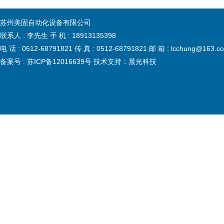
苏州美固自动化设备有限公司
联系人 : 李先生 手 机 : 18913135398
电 话 : 0512-68791821 传 真 : 0512-68791821 邮 箱 : lcchun
备案号 :
苏ICP备12016639号
技术支持：
晨光科技