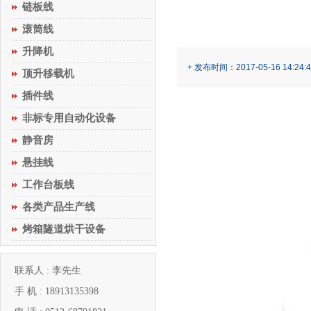
链板线
滚筒线
升降机
+ 发布时间：2017-05-16 14:24:4
顶升移载机
插件线
非标专用自动化设备
静音房
悬挂线
工作台板线
各类产品生产线
烤箱隧道烘干设备
联系人 : 李先生
手 机 : 18913135398