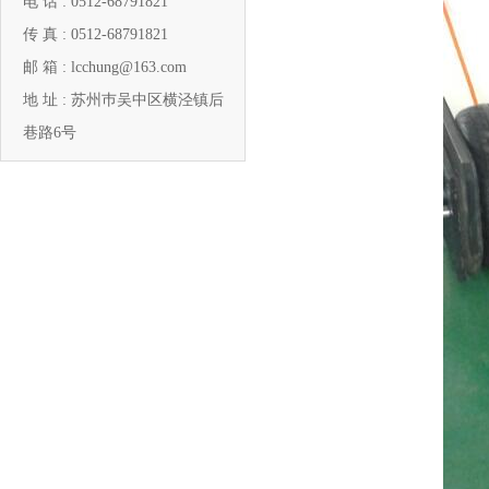
电 话 : 0512-68791821
传 真 : 0512-68791821
邮 箱 : lcchung@163.com
地 址 : 苏州巿吴中区横泾镇后
巷路6号