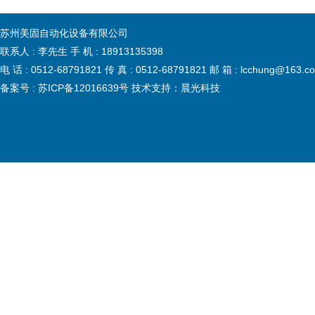
苏州美固自动化设备有限公司
联系人 : 李先生 手 机 : 18913135398
电 话 : 0512-68791821 传 真 : 0512-68791821 邮 箱 : lcchun
备案号 :
苏ICP备12016639号
技术支持：
晨光科技